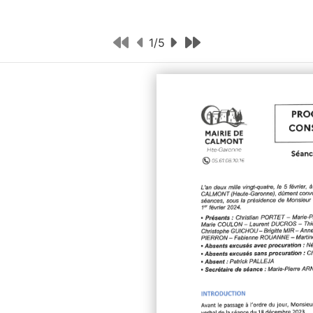
1
/
5