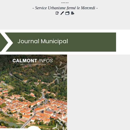
-----
- Service Urbanisme fermé le Mercredi -
📑 🖊 🗂 📝
Journal Municipal