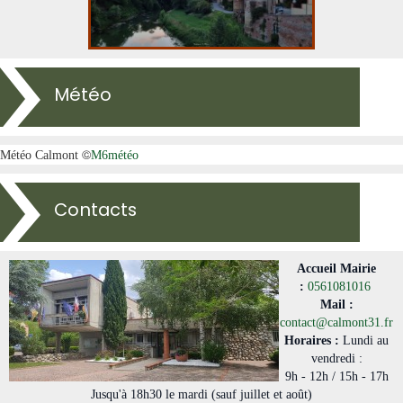
Météo
©
Météo Calmont
M6météo
Contacts
Accueil Mairie
:
0561081016
Mail :
contact@calmont31.fr
Horaires :
Lundi au
vendredi :
9h - 12h / 15h - 17h
Jusqu'à 18h30 le mardi (sauf juillet et août)