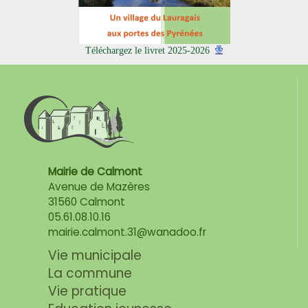
Téléchargez le livret 2025-2026
Mairie de Calmont
Avenue de Mazères
31560 Calmont
05.61.08.10.16
mairie.calmont.31@wanadoo.fr
Vie municipale
La commune
Vie pratique