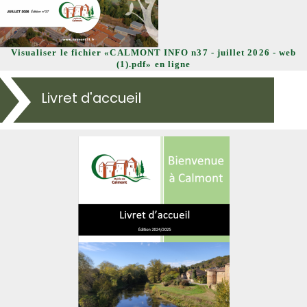
Visualiser le fichier «CALMONT INFO n37 - juillet 2026 - web
(1).pdf» en ligne
Livret d'accueil