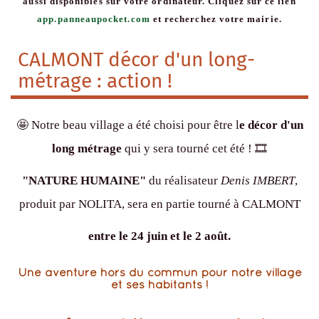
aussi disponibles sur votre ordinateur. Cliquez sur ce lien
app.panneaupocket.com
et recherchez votre mairie.
CALMONT décor d'un long-
métrage : action !
🤩 Notre beau village a été choisi pour être l
e décor d'un
long métrage
qui y sera tourné cet été ! 🎞️
"NATURE HUMAINE"
du réalisateur
Denis IMBERT
,
produit par NOLITA, sera en partie tourné à CALMONT
entre le 24 juin et le 2 août.
Une aventure hors du commun pour notre village
et ses habitants !