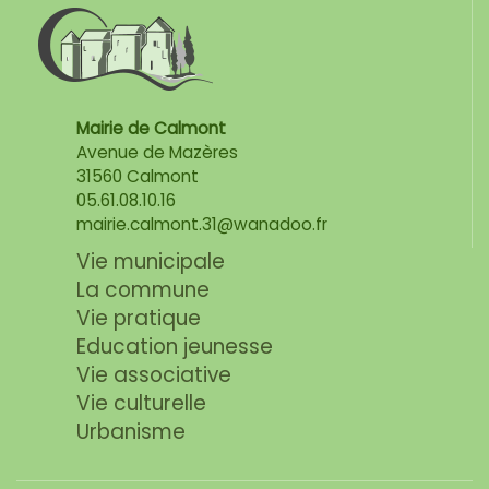
Mairie de Calmont
Avenue de Mazères
31560 Calmont
05.61.08.10.16
mairie.calmont.31@wanadoo.fr
Vie municipale
La commune
Vie pratique
Education jeunesse
Vie associative
Vie culturelle
Urbanisme