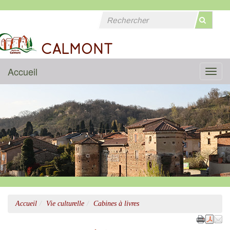
CALMONT
Accueil
Menu
Accueil
Vie culturelle
Cabines à livres