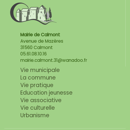
Mairie de Calmont
Avenue de Mazères
31560 Calmont
05.61.08.10.16
mairie.calmont.31@wanadoo.fr
Vie municipale
La commune
Vie pratique
Education jeunesse
Vie associative
Vie culturelle
Urbanisme