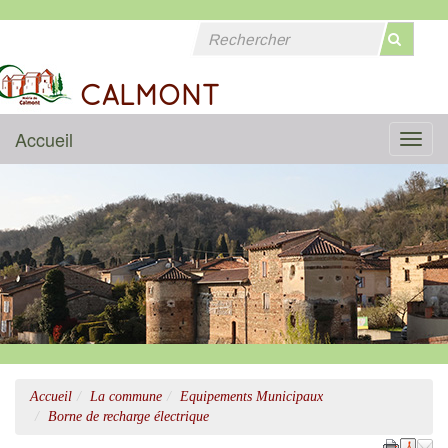
CALMONT
Accueil
Menu
Accueil
La commune
Equipements Municipaux
Borne de recharge électrique