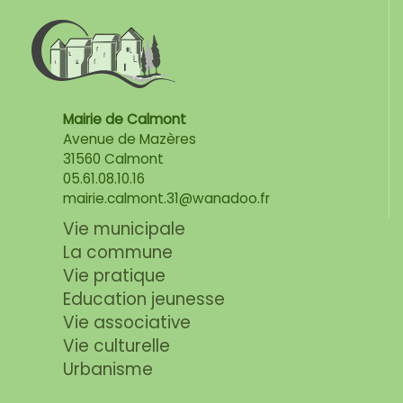
Mairie de Calmont
Avenue de Mazères
31560 Calmont
05.61.08.10.16
mairie.calmont.31@wanadoo.fr
Vie municipale
La commune
Vie pratique
Education jeunesse
Vie associative
Vie culturelle
Urbanisme