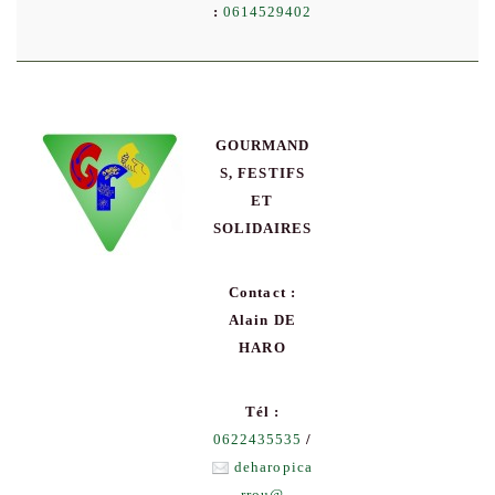
:
0614529402
GOURMAND
S, FESTIFS
ET
SOLIDAIRES
Contact :
Alain DE
HARO
Tél :
0622435535
/
deharopica