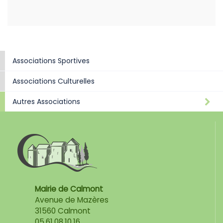
Associations Sportives
Associations Culturelles
Autres Associations
Mairie de Calmont
Avenue de Mazères
31560 Calmont
05.61.08.10.16