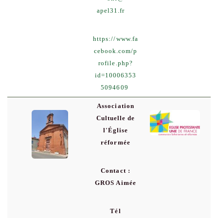
apel31.fr
https://www.fa
cebook.com/p
rofile.php?
id=10006353
5094609
Association
Cultuelle de
l'Église
réformée
Contact :
GROS Aimée
Tél