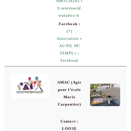
0683126202
/
b.sentenac
@
wanadoo.fr
Facebook :
(7)
Association «
AU FIL DU
TEMPS » |
Facebook
AMAC (Agir
pour l’école
Marie
Carpantier)
Contact :
LOOSE