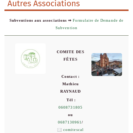
Autres Associations
Subventions aux associations
⇒
Formulaire de Demande de
Subvention
COMITE DES
FÊTES
Contact :
Mathieu
RAYNAUD
Tél :
0608731805
ou
0687130961
/
comitescal