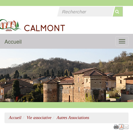
CALMONT
Accueil
Menu
Accueil
Vie associative
Autres Associations