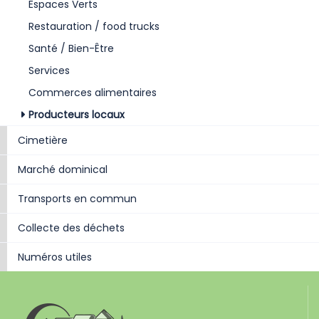
Espaces Verts
Restauration / food trucks
Santé / Bien-Être
Services
Commerces alimentaires
Producteurs locaux
Cimetière
Marché dominical
Transports en commun
Collecte des déchets
Numéros utiles