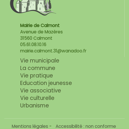
Mairie de Calmont
Avenue de Mazères
31560 Calmont
05.61.08.10.16
mairie.calmont.31@wanadoo.fr
Vie municipale
La commune
Vie pratique
Education jeunesse
Vie associative
Vie culturelle
Urbanisme
Mentions légales
-
Accessibilité : non conforme