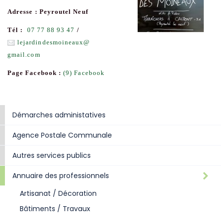
Adresse : Peyroutel Neuf
Tél :
07 77 88 93 47
/
lejardindesmoineaux
@
gmail.com
Page Facebook :
(9) Facebook
Démarches administatives
Agence Postale Communale
Autres services publics
Annuaire des professionnels
Artisanat / Décoration
Bâtiments / Travaux