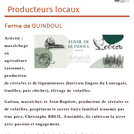
Producteurs locaux
Ferme de GUINDOUL
Activité :
maraîchage
en
agriculture
raisonnée,
production
de céréales et de légumineuses (haricots lingots du Lauragais,
lentilles, pois chiches), élevage de volailles.
Gaëtan, maraîcher, et Jean-Baptiste, producteur de céréales et
de volailles, perpétuent le savoir-faire familial transmis par
leur père, Christophe BREIL. Ensemble, ils cultivent la terre
avec passion et engagement.