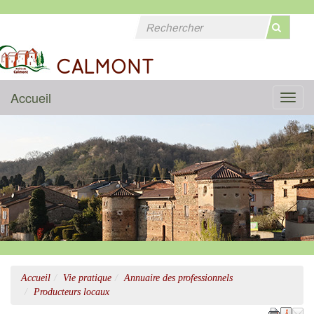
CALMONT
Accueil
Menu
Accueil
Vie pratique
Annuaire des professionnels
Producteurs locaux